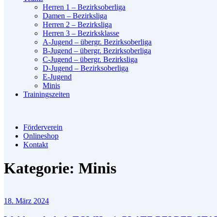
Herren 1 – Bezirksoberliga
Damen – Bezirksliga
Herren 2 – Bezirksliga
Herren 3 – Bezirksklasse
A-Jugend – übergr. Bezirksoberliga
B-Jugend – übergr. Bezirksoberliga
C-Jugend – übergr. Bezirksliga
D-Jugend – Bezirksoberliga
E-Jugend
Minis
Trainingszeiten
Förderverein
Onlineshop
Kontakt
Kategorie:
Minis
18. März 2024