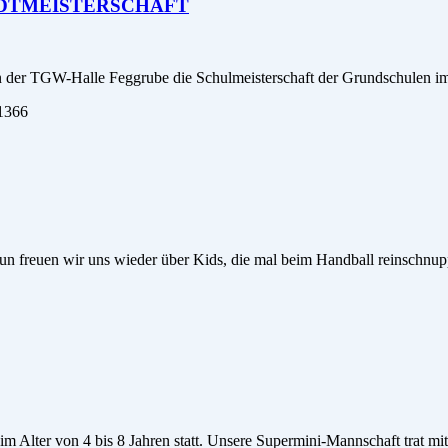
STADTMEISTERSCHAFT
n der TGW-Halle Feggrube die Schulmeisterschaft der Grundschulen i
1366
Nun freuen wir uns wieder über Kids, die mal beim Handball reinschnu
m Alter von 4 bis 8 Jahren statt. Unsere Supermini-Mannschaft trat mi