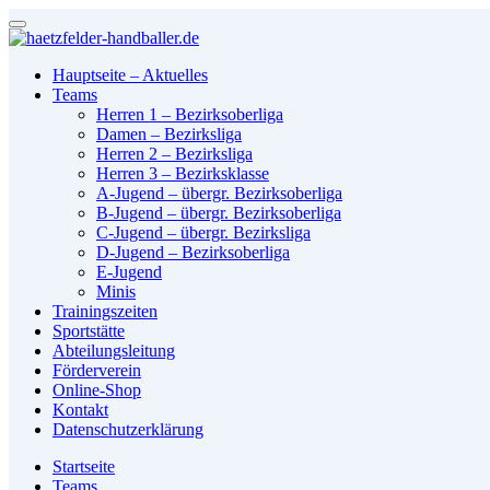
Hauptseite – Aktuelles
Teams
Herren 1 – Bezirksoberliga
Damen – Bezirksliga
Herren 2 – Bezirksliga
Herren 3 – Bezirksklasse
A-Jugend – übergr. Bezirksoberliga
B-Jugend – übergr. Bezirksoberliga
C-Jugend – übergr. Bezirksliga
D-Jugend – Bezirksoberliga
E-Jugend
Minis
Trainingszeiten
Sportstätte
Abteilungsleitung
Förderverein
Online-Shop
Kontakt
Datenschutzerklärung
Startseite
Teams