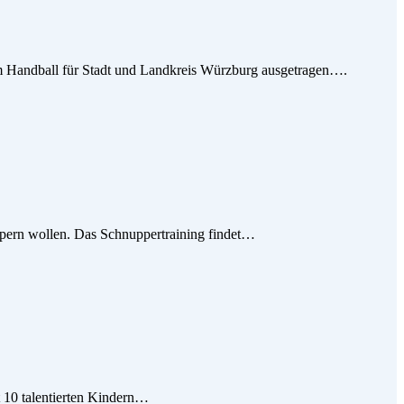
m Handball für Stadt und Landkreis Würzburg ausgetragen….
ppern wollen. Das Schnuppertraining findet…
t 10 talentierten Kindern…