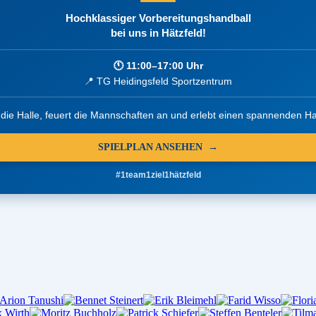
Hochklassiger Vorbereitungshandball
bei uns in Hätzfeld!
🕚 11:00–17:00 Uhr
📍 TG Heidingsfeld Sportzentrum
die Halle, feuert die Mannschaften an und erlebt einen spannenden Ha
SPIELPLAN ANSEHEN →
#1team1ziel1hätzfeld