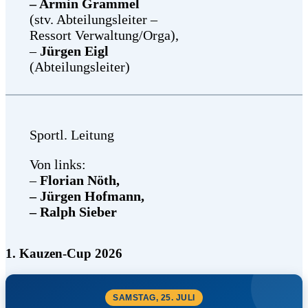
– Armin Grammel
(stv. Abteilungsleiter –
Ressort Verwaltung/Orga),
–
Jürgen Eigl
(Abteilungsleiter)
Sportl. Leitung
Von links:
–
Florian Nöth,
– Jürgen Hofmann,
– Ralph Sieber
1. Kauzen-Cup 2026
SAMSTAG, 25. JULI