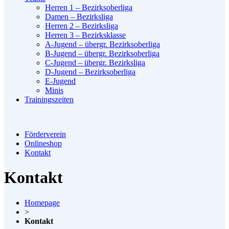
Herren 1 – Bezirksoberliga
Damen – Bezirksliga
Herren 2 – Bezirksliga
Herren 3 – Bezirksklasse
A-Jugend – übergr. Bezirksoberliga
B-Jugend – übergr. Bezirksoberliga
C-Jugend – übergr. Bezirksliga
D-Jugend – Bezirksoberliga
E-Jugend
Minis
Trainingszeiten
Förderverein
Onlineshop
Kontakt
Kontakt
Homepage
>
Kontakt