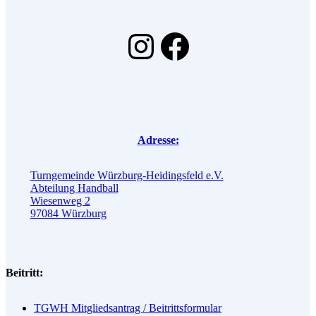
Instagram
Facebook
Adresse:
Turngemeinde Würzburg-Heidingsfeld e.V.
Abteilung Handball
Wiesenweg 2
97084 Würzburg
Beitritt:
TGWH Mitgliedsantrag / Beitrittsformular