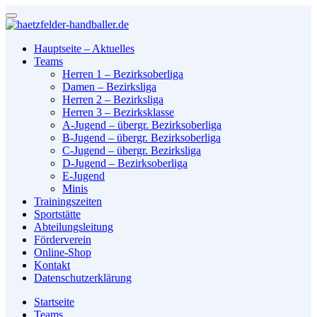
Hauptseite – Aktuelles
Teams
Herren 1 – Bezirksoberliga
Damen – Bezirksliga
Herren 2 – Bezirksliga
Herren 3 – Bezirksklasse
A-Jugend – übergr. Bezirksoberliga
B-Jugend – übergr. Bezirksoberliga
C-Jugend – übergr. Bezirksliga
D-Jugend – Bezirksoberliga
E-Jugend
Minis
Trainingszeiten
Sportstätte
Abteilungsleitung
Förderverein
Online-Shop
Kontakt
Datenschutzerklärung
Startseite
Teams