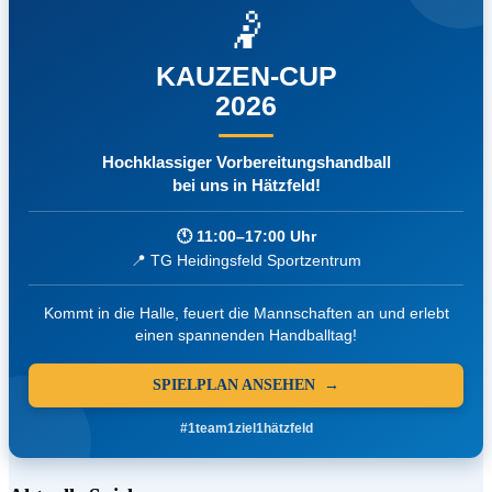
🤾
KAUZEN-CUP
2026
Hochklassiger Vorbereitungshandball
bei uns in Hätzfeld!
🕚 11:00–17:00 Uhr
📍 TG Heidingsfeld Sportzentrum
Kommt in die Halle, feuert die Mannschaften an und erlebt
einen spannenden Handballtag!
SPIELPLAN ANSEHEN →
#1team1ziel1hätzfeld