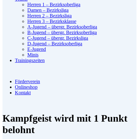
Herren 1 – Bezirksoberliga
Damen – Bezirksliga
Herren 2 – Bezirksliga
Herren 3 – Bezirksklasse
A-Jugend – übergr. Bezirksoberliga
B-Jugend – übergr. Bezirksoberliga
C-Jugend – übergr. Bezirksliga
D-Jugend – Bezirksoberliga
E-Jugend
Minis
Trainingszeiten
Förderverein
Onlineshop
Kontakt
Kampfgeist wird mit 1 Punkt
belohnt