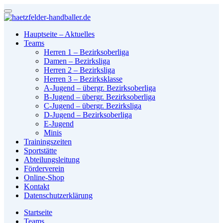
Hauptseite – Aktuelles
Teams
Herren 1 – Bezirksoberliga
Damen – Bezirksliga
Herren 2 – Bezirksliga
Herren 3 – Bezirksklasse
A-Jugend – übergr. Bezirksoberliga
B-Jugend – übergr. Bezirksoberliga
C-Jugend – übergr. Bezirksliga
D-Jugend – Bezirksoberliga
E-Jugend
Minis
Trainingszeiten
Sportstätte
Abteilungsleitung
Förderverein
Online-Shop
Kontakt
Datenschutzerklärung
Startseite
Teams