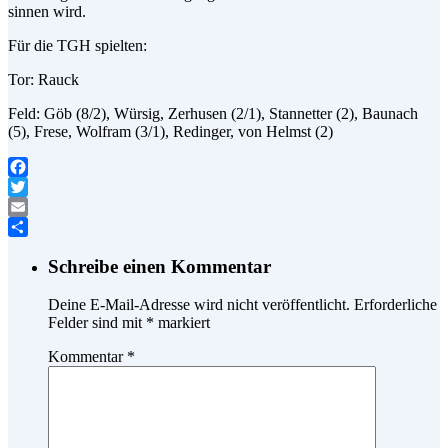
sinnen wird.
Für die TGH spielten:
Tor: Rauck
Feld: Göb (8/2), Würsig, Zerhusen (2/1), Stannetter (2), Baunach
(5), Frese, Wolfram (3/1), Redinger, von Helmst (2)
Facebook
Twitter
Email
Teilen
Schreibe einen Kommentar
Deine E-Mail-Adresse wird nicht veröffentlicht.
Erforderliche
Felder sind mit
*
markiert
Kommentar
*