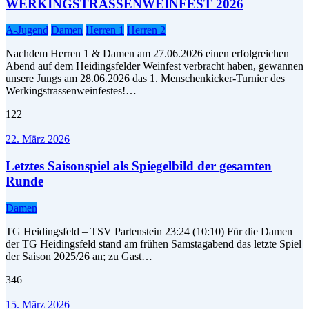
WERKINGSTRASSENWEINFEST 2026
A-Jugend
Damen
Herren 1
Herren 2
Nachdem Herren 1 & Damen am 27.06.2026 einen erfolgreichen
Abend auf dem Heidingsfelder Weinfest verbracht haben, gewannen
unsere Jungs am 28.06.2026 das 1. Menschenkicker-Turnier des
Werkingstrassenweinfestes!…
122
22. März 2026
Letztes Saisonspiel als Spiegelbild der gesamten
Runde
Damen
TG Heidingsfeld – TSV Partenstein 23:24 (10:10) Für die Damen
der TG Heidingsfeld stand am frühen Samstagabend das letzte Spiel
der Saison 2025/26 an; zu Gast…
346
15. März 2026