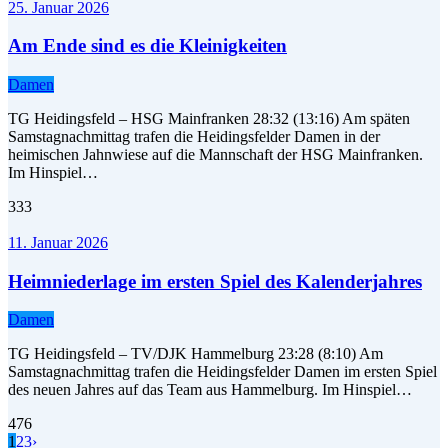
25. Januar 2026
Am Ende sind es die Kleinigkeiten
Damen
TG Heidingsfeld – HSG Mainfranken 28:32 (13:16) Am späten
Samstagnachmittag trafen die Heidingsfelder Damen in der
heimischen Jahnwiese auf die Mannschaft der HSG Mainfranken.
Im Hinspiel…
333
11. Januar 2026
Heimniederlage im ersten Spiel des Kalenderjahres
Damen
TG Heidingsfeld – TV/DJK Hammelburg 23:28 (8:10) Am
Samstagnachmittag trafen die Heidingsfelder Damen im ersten Spiel
des neuen Jahres auf das Team aus Hammelburg. Im Hinspiel…
476
1
2
3
›