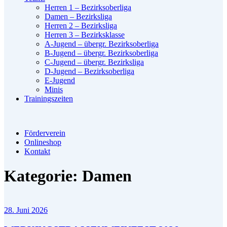
Herren 1 – Bezirksoberliga
Damen – Bezirksliga
Herren 2 – Bezirksliga
Herren 3 – Bezirksklasse
A-Jugend – übergr. Bezirksoberliga
B-Jugend – übergr. Bezirksoberliga
C-Jugend – übergr. Bezirksliga
D-Jugend – Bezirksoberliga
E-Jugend
Minis
Trainingszeiten
Förderverein
Onlineshop
Kontakt
Kategorie:
Damen
28. Juni 2026