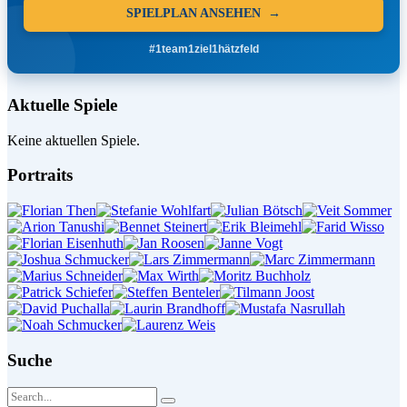
SPIELPLAN ANSEHEN →
#1team1ziel1hätzfeld
Aktuelle Spiele
Keine aktuellen Spiele.
Portraits
Suche