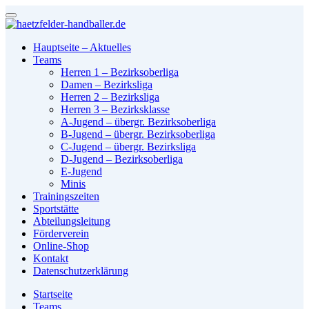
Hauptseite – Aktuelles
Teams
Herren 1 – Bezirksoberliga
Damen – Bezirksliga
Herren 2 – Bezirksliga
Herren 3 – Bezirksklasse
A-Jugend – übergr. Bezirksoberliga
B-Jugend – übergr. Bezirksoberliga
C-Jugend – übergr. Bezirksliga
D-Jugend – Bezirksoberliga
E-Jugend
Minis
Trainingszeiten
Sportstätte
Abteilungsleitung
Förderverein
Online-Shop
Kontakt
Datenschutzerklärung
Startseite
Teams