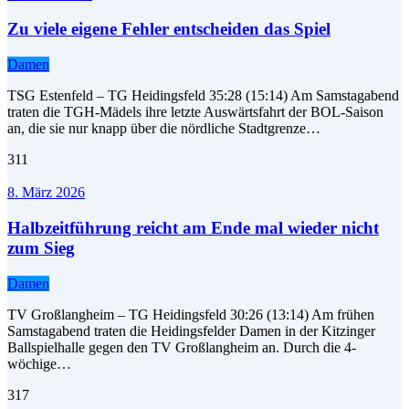
Zu viele eigene Fehler entscheiden das Spiel
Damen
TSG Estenfeld – TG Heidingsfeld 35:28 (15:14) Am Samstagabend
traten die TGH-Mädels ihre letzte Auswärtsfahrt der BOL-Saison
an, die sie nur knapp über die nördliche Stadtgrenze…
311
8. März 2026
Halbzeitführung reicht am Ende mal wieder nicht
zum Sieg
Damen
TV Großlangheim – TG Heidingsfeld 30:26 (13:14) Am frühen
Samstagabend traten die Heidingsfelder Damen in der Kitzinger
Ballspielhalle gegen den TV Großlangheim an. Durch die 4-
wöchige…
317