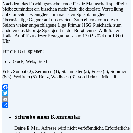
Nachdem das Faschingswochenende für die Mannschaft spielfrei ist,
bleibt zumindest ein bisschen mehr Zeit, die desolate Vorstellung
aufzuarbeiten, wenngleich im nächsten Spiel dann gleich
übermächtige Gegner auf uns warten. Zum einen der in dieser
Saison weiter ungeschlagene Liga-Primus HSG Pleichach, zum
anderen das klebrige Spielgerät in der Bergtheimer Willi-Sauer-
Halle. Anpfiff zu dieser Begegnung ist am 17.02.2024 um 18:00
Uhr.
Für die TGH spielten:
Tor: Rauck, Wels, Sickl
Feld: Sunbat (2), Zerhusen (1), Stannnetter (2), Frese (5), Sommer
(6/3), Wolfram (5), Renz, Wollbeck (3), von Helmst, Michali
Facebook
Twitter
Email
Teilen
Schreibe einen Kommentar
Deine E-Mail-Adresse wird nicht veröffentlicht.
Erforderliche