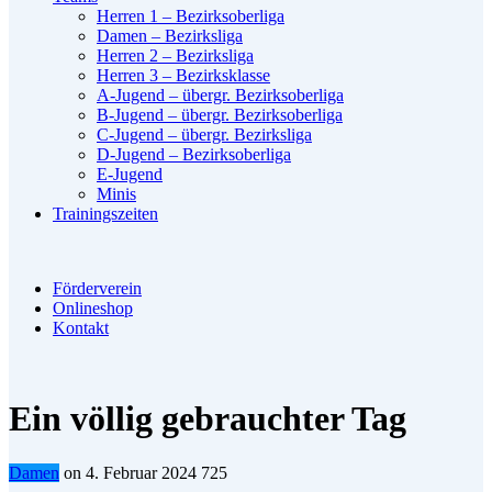
Herren 1 – Bezirksoberliga
Damen – Bezirksliga
Herren 2 – Bezirksliga
Herren 3 – Bezirksklasse
A-Jugend – übergr. Bezirksoberliga
B-Jugend – übergr. Bezirksoberliga
C-Jugend – übergr. Bezirksliga
D-Jugend – Bezirksoberliga
E-Jugend
Minis
Trainingszeiten
Förderverein
Onlineshop
Kontakt
Ein völlig gebrauchter Tag
Damen
on
4. Februar 2024
725