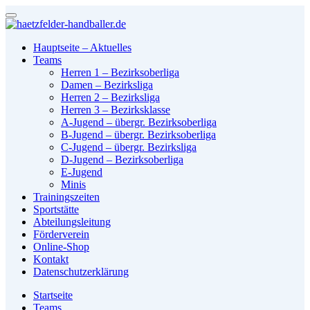
Hauptseite – Aktuelles
Teams
Herren 1 – Bezirksoberliga
Damen – Bezirksliga
Herren 2 – Bezirksliga
Herren 3 – Bezirksklasse
A-Jugend – übergr. Bezirksoberliga
B-Jugend – übergr. Bezirksoberliga
C-Jugend – übergr. Bezirksliga
D-Jugend – Bezirksoberliga
E-Jugend
Minis
Trainingszeiten
Sportstätte
Abteilungsleitung
Förderverein
Online-Shop
Kontakt
Datenschutzerklärung
Startseite
Teams