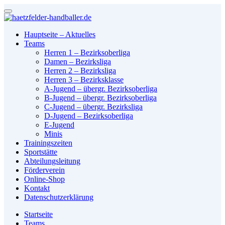
Hauptseite – Aktuelles
Teams
Herren 1 – Bezirksoberliga
Damen – Bezirksliga
Herren 2 – Bezirksliga
Herren 3 – Bezirksklasse
A-Jugend – übergr. Bezirksoberliga
B-Jugend – übergr. Bezirksoberliga
C-Jugend – übergr. Bezirksliga
D-Jugend – Bezirksoberliga
E-Jugend
Minis
Trainingszeiten
Sportstätte
Abteilungsleitung
Förderverein
Online-Shop
Kontakt
Datenschutzerklärung
Startseite
Teams