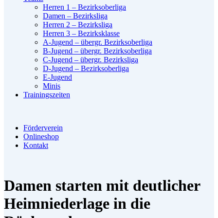
Herren 1 – Bezirksoberliga
Damen – Bezirksliga
Herren 2 – Bezirksliga
Herren 3 – Bezirksklasse
A-Jugend – übergr. Bezirksoberliga
B-Jugend – übergr. Bezirksoberliga
C-Jugend – übergr. Bezirksliga
D-Jugend – Bezirksoberliga
E-Jugend
Minis
Trainingszeiten
Förderverein
Onlineshop
Kontakt
Damen starten mit deutlicher
Heimniederlage in die