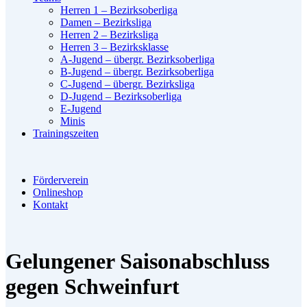
Herren 1 – Bezirksoberliga
Damen – Bezirksliga
Herren 2 – Bezirksliga
Herren 3 – Bezirksklasse
A-Jugend – übergr. Bezirksoberliga
B-Jugend – übergr. Bezirksoberliga
C-Jugend – übergr. Bezirksliga
D-Jugend – Bezirksoberliga
E-Jugend
Minis
Trainingszeiten
Förderverein
Onlineshop
Kontakt
Gelungener Saisonabschluss
gegen Schweinfurt