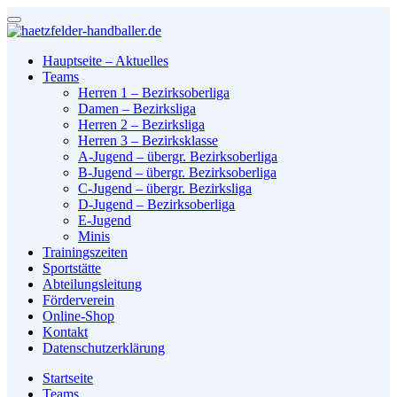
Hauptseite – Aktuelles
Teams
Herren 1 – Bezirksoberliga
Damen – Bezirksliga
Herren 2 – Bezirksliga
Herren 3 – Bezirksklasse
A-Jugend – übergr. Bezirksoberliga
B-Jugend – übergr. Bezirksoberliga
C-Jugend – übergr. Bezirksliga
D-Jugend – Bezirksoberliga
E-Jugend
Minis
Trainingszeiten
Sportstätte
Abteilungsleitung
Förderverein
Online-Shop
Kontakt
Datenschutzerklärung
Startseite
Teams