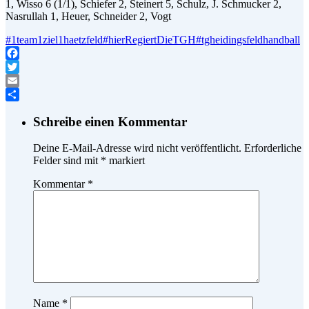
1, Wisso 6 (1/1), Schiefer 2, Steinert 5, Schulz, J. Schmucker 2,
Nasrullah 1, Heuer, Schneider 2, Vogt
#1team1ziel1haetzfeld
#hierRegiertDieTGH
#tgheidingsfeldhandball
Facebook
Twitter
Email
Teilen
Schreibe einen Kommentar
Deine E-Mail-Adresse wird nicht veröffentlicht.
Erforderliche
Felder sind mit
*
markiert
Kommentar
*
Name
*