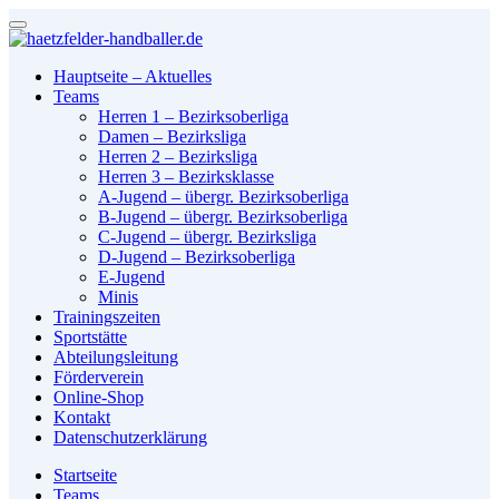
Hauptseite – Aktuelles
Teams
Herren 1 – Bezirksoberliga
Damen – Bezirksliga
Herren 2 – Bezirksliga
Herren 3 – Bezirksklasse
A-Jugend – übergr. Bezirksoberliga
B-Jugend – übergr. Bezirksoberliga
C-Jugend – übergr. Bezirksliga
D-Jugend – Bezirksoberliga
E-Jugend
Minis
Trainingszeiten
Sportstätte
Abteilungsleitung
Förderverein
Online-Shop
Kontakt
Datenschutzerklärung
Startseite
Teams