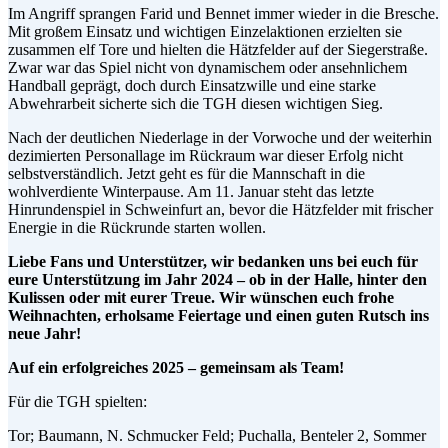
Im Angriff sprangen Farid und Bennet immer wieder in die Bresche.
Mit großem Einsatz und wichtigen Einzelaktionen erzielten sie
zusammen elf Tore und hielten die Hätzfelder auf der Siegerstraße.
Zwar war das Spiel nicht von dynamischem oder ansehnlichem
Handball geprägt, doch durch Einsatzwille und eine starke
Abwehrarbeit sicherte sich die TGH diesen wichtigen Sieg.
Nach der deutlichen Niederlage in der Vorwoche und der weiterhin
dezimierten Personallage im Rückraum war dieser Erfolg nicht
selbstverständlich. Jetzt geht es für die Mannschaft in die
wohlverdiente Winterpause. Am 11. Januar steht das letzte
Hinrundenspiel in Schweinfurt an, bevor die Hätzfelder mit frischer
Energie in die Rückrunde starten wollen.
Liebe Fans und Unterstützer, wir bedanken uns bei euch für
eure Unterstützung im Jahr 2024 – ob in der Halle, hinter den
Kulissen oder mit eurer Treue. Wir wünschen euch frohe
Weihnachten, erholsame Feiertage und einen guten Rutsch ins
neue Jahr!
Auf ein erfolgreiches 2025 – gemeinsam als Team!
Für die TGH spielten:
Tor; Baumann, N. Schmucker Feld; Puchalla, Benteler 2, Sommer