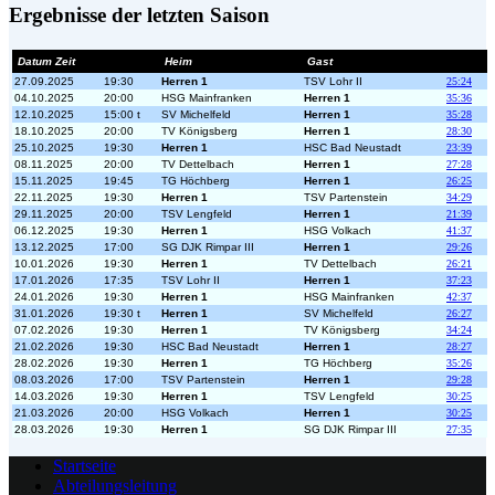
Ergebnisse der letzten Saison
Datum Zeit
Heim
Gast
27.09.2025
19:30
Herren 1
TSV Lohr II
25:24
04.10.2025
20:00
HSG Mainfranken
Herren 1
35:36
12.10.2025
15:00 t
SV Michelfeld
Herren 1
35:28
18.10.2025
20:00
TV Königsberg
Herren 1
28:30
25.10.2025
19:30
Herren 1
HSC Bad Neustadt
23:39
08.11.2025
20:00
TV Dettelbach
Herren 1
27:28
15.11.2025
19:45
TG Höchberg
Herren 1
26:25
22.11.2025
19:30
Herren 1
TSV Partenstein
34:29
29.11.2025
20:00
TSV Lengfeld
Herren 1
21:39
06.12.2025
19:30
Herren 1
HSG Volkach
41:37
13.12.2025
17:00
SG DJK Rimpar III
Herren 1
29:26
10.01.2026
19:30
Herren 1
TV Dettelbach
26:21
17.01.2026
17:35
TSV Lohr II
Herren 1
37:23
24.01.2026
19:30
Herren 1
HSG Mainfranken
42:37
31.01.2026
19:30 t
Herren 1
SV Michelfeld
26:27
07.02.2026
19:30
Herren 1
TV Königsberg
34:24
21.02.2026
19:30
HSC Bad Neustadt
Herren 1
28:27
28.02.2026
19:30
Herren 1
TG Höchberg
35:26
08.03.2026
17:00
TSV Partenstein
Herren 1
29:28
14.03.2026
19:30
Herren 1
TSV Lengfeld
30:25
21.03.2026
20:00
HSG Volkach
Herren 1
30:25
28.03.2026
19:30
Herren 1
SG DJK Rimpar III
27:35
Startseite
Abteilungsleitung