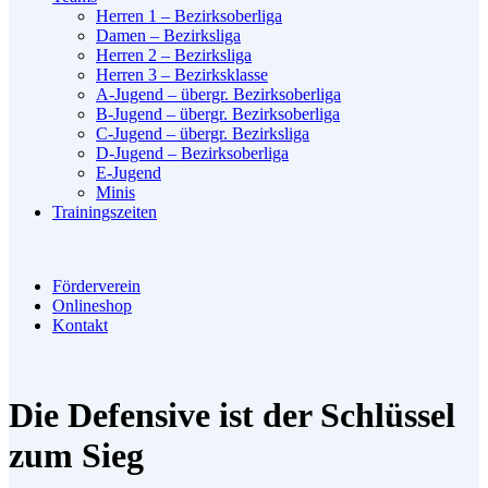
Herren 1 – Bezirksoberliga
Damen – Bezirksliga
Herren 2 – Bezirksliga
Herren 3 – Bezirksklasse
A-Jugend – übergr. Bezirksoberliga
B-Jugend – übergr. Bezirksoberliga
C-Jugend – übergr. Bezirksliga
D-Jugend – Bezirksoberliga
E-Jugend
Minis
Trainingszeiten
Förderverein
Onlineshop
Kontakt
Die Defensive ist der Schlüssel
zum Sieg