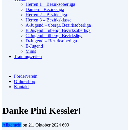
Herren 1 – Bezirksoberliga
Damen – Bezirksliga
Herren 2 – Bezirksliga
Herren 3 – Bezirksklasse
A-Jugend – übergr. Bezirksoberliga
B-Jugend – übergr. Bezirksoberliga
C-Jugend – übergr. Bezirksliga
D-Jugend – Bezirksoberliga
E-Jugend
Minis
Trainingszeiten
Förderverein
Onlineshop
Kontakt
Danke Pini Kessler!
Allgemein
on
21. Oktober 2024
699