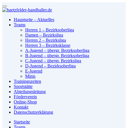
Hauptseite – Aktuelles
Teams
Herren 1 – Bezirksoberliga
Damen – Bezirksliga
Herren 2 – Bezirksliga
Herren 3 – Bezirksklasse
A-Jugend – übergr. Bezirksoberliga
B-Jugend – übergr. Bezirksoberliga
C-Jugend – übergr. Bezirksliga
D-Jugend – Bezirksoberliga
E-Jugend
Minis
Trainingszeiten
Sportstätte
Abteilungsleitung
Förderverein
Online-Shop
Kontakt
Datenschutzerklärung
Startseite
Teams