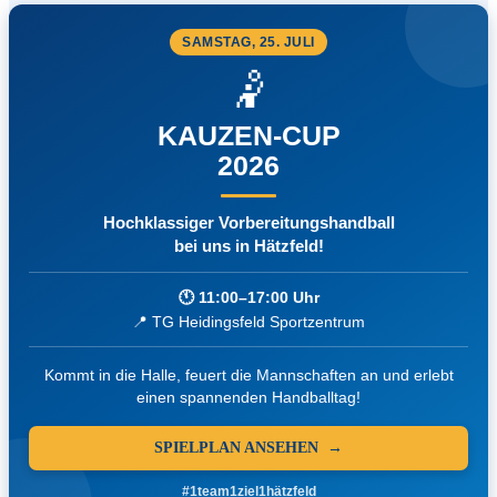
SAMSTAG, 25. JULI
🤾
KAUZEN-CUP
2026
Hochklassiger Vorbereitungshandball
bei uns in Hätzfeld!
🕚 11:00–17:00 Uhr
📍 TG Heidingsfeld Sportzentrum
Kommt in die Halle, feuert die Mannschaften an und erlebt
einen spannenden Handballtag!
SPIELPLAN ANSEHEN →
#1team1ziel1hätzfeld