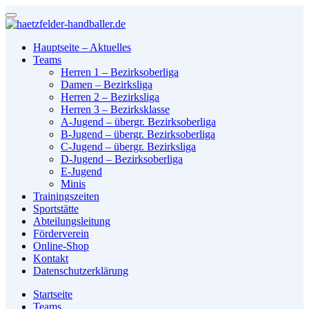
Hauptseite – Aktuelles
Teams
Herren 1 – Bezirksoberliga
Damen – Bezirksliga
Herren 2 – Bezirksliga
Herren 3 – Bezirksklasse
A-Jugend – übergr. Bezirksoberliga
B-Jugend – übergr. Bezirksoberliga
C-Jugend – übergr. Bezirksliga
D-Jugend – Bezirksoberliga
E-Jugend
Minis
Trainingszeiten
Sportstätte
Abteilungsleitung
Förderverein
Online-Shop
Kontakt
Datenschutzerklärung
Startseite
Teams