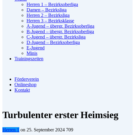
Herren 1 – Bezirksoberliga
Damen – Bezirksliga
Herren 2 – Bezirksliga
Herren 3 – Bezirksklasse
A-Jugend – übergr. Bezirksoberliga
B-Jugend – übergr. Bezirksoberliga
C-Jugend – übergr. Bezirksliga
D-Jugend – Bezirksoberliga
E-Jugend
Minis
Trainingszeiten
Förderverein
Onlineshop
Kontakt
Turbulenter erster Heimsieg
Herren 1
on
25. September 2024
709