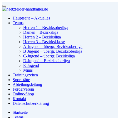
Hauptseite – Aktuelles
Teams
Herren 1 – Bezirksoberliga
Damen – Bezirksliga
Herren 2 – Bezirksliga
Herren 3 – Bezirksklasse
A-Jugend – übergr. Bezirksoberliga
B-Jugend – übergr. Bezirksoberliga
C-Jugend – übergr. Bezirksliga
D-Jugend – Bezirksoberliga
E-Jugend
Minis
Trainingszeiten
Sportstätte
Abteilungsleitung
Förderverein
Online-Shop
Kontakt
Datenschutzerklärung
Startseite
Teams