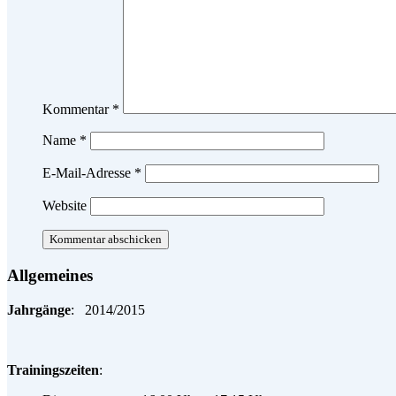
Kommentar
*
Name
*
E-Mail-Adresse
*
Website
Allgemeines
Jahrgänge
: 2014/2015
Trainingszeiten
: