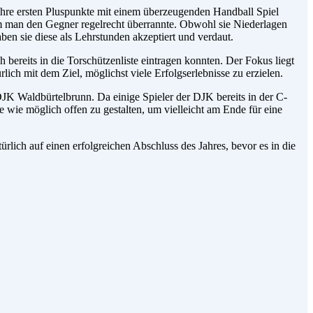
 ihre ersten Pluspunkte mit einem überzeugenden Handball Spiel
m man den Gegner regelrecht überrannte. Obwohl sie Niederlagen
n sie diese als Lehrstunden akzeptiert und verdaut.
 bereits in die Torschützenliste eintragen konnten. Der Fokus liegt
ch mit dem Ziel, möglichst viele Erfolgserlebnisse zu erzielen.
JK Waldbürtelbrunn. Da einige Spieler der DJK bereits in der C-
 wie möglich offen zu gestalten, um vielleicht am Ende für eine
ch auf einen erfolgreichen Abschluss des Jahres, bevor es in die