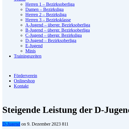
Herren 1 – Bezirksoberliga
Damen – Bezirksliga
Herren 2 – Bezirksliga
Herren 3 – Bezirksklasse
A-Jugend – übergr. Bezirksoberliga
B-Jugend – übergr. Bezirksoberliga
C-Jugend – übergr. Bezirksliga
D-Jugend – Bezirksoberliga
E-Jugend
Minis
Trainingszeiten
Förderverein
Onlineshop
Kontakt
Steigende Leistung der D-Jugen
D-Jugend
on
9. Dezember 2023
811