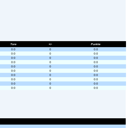
Tore
+/-
Punkte
0:0
0
0:0
0:0
0
0:0
0:0
0
0:0
0:0
0
0:0
0:0
0
0:0
0:0
0
0:0
0:0
0
0:0
0:0
0
0:0
0:0
0
0:0
0:0
0
0:0