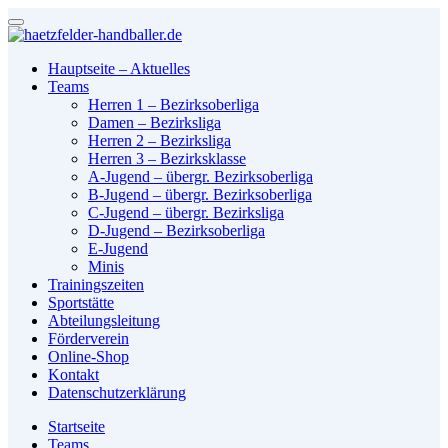
Hauptseite – Aktuelles
Teams
Herren 1 – Bezirksoberliga
Damen – Bezirksliga
Herren 2 – Bezirksliga
Herren 3 – Bezirksklasse
A-Jugend – übergr. Bezirksoberliga
B-Jugend – übergr. Bezirksoberliga
C-Jugend – übergr. Bezirksliga
D-Jugend – Bezirksoberliga
E-Jugend
Minis
Trainingszeiten
Sportstätte
Abteilungsleitung
Förderverein
Online-Shop
Kontakt
Datenschutzerklärung
Startseite
Teams