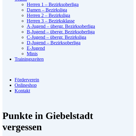
Herren 1 – Bezirksoberliga
Damen – Bezirksliga
Herren 2 – Bezirksliga
Herren 3 – Bezirksklasse
A-Jugend – übergr. Bezirksoberliga
B-Jugend – übergr. Bezirksoberliga
C-Jugend – übergr. Bezirksliga
D-Jugend – Bezirksoberliga
E-Jugend
Minis
Trainingszeiten
Förderverein
Onlineshop
Kontakt
Punkte in Giebelstadt
vergessen