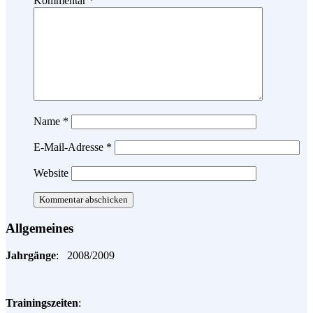
Kommentar
*
Name
*
E-Mail-Adresse
*
Website
Allgemeines
Jahrgänge
: 2008/2009
Trainingszeiten
: