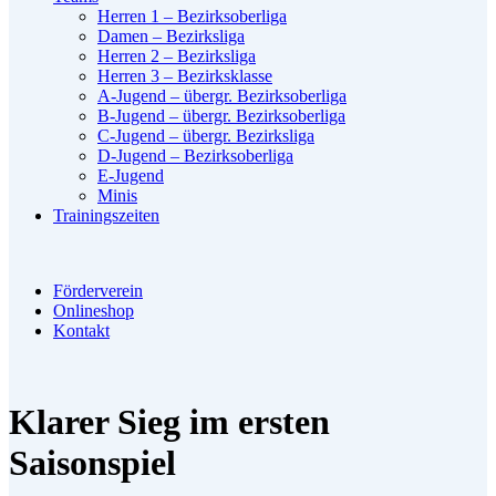
Herren 1 – Bezirksoberliga
Damen – Bezirksliga
Herren 2 – Bezirksliga
Herren 3 – Bezirksklasse
A-Jugend – übergr. Bezirksoberliga
B-Jugend – übergr. Bezirksoberliga
C-Jugend – übergr. Bezirksliga
D-Jugend – Bezirksoberliga
E-Jugend
Minis
Trainingszeiten
Förderverein
Onlineshop
Kontakt
Klarer Sieg im ersten
Saisonspiel