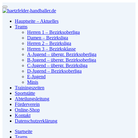
Hauptseite – Aktuelles
Teams
Herren 1 – Bezirksoberliga
Damen – Bezirksliga
Herren 2 – Bezirksliga
Herren 3 – Bezirksklasse
A-Jugend – übergr. Bezirksoberliga
B-Jugend – übergr. Bezirksoberliga
C-Jugend – übergr. Bezirksliga
D-Jugend – Bezirksoberliga
E-Jugend
Minis
Trainingszeiten
Sportstätte
Abteilungsleitung
Förderverein
Online-Shop
Kontakt
Datenschutzerklärung
Startseite
Teams