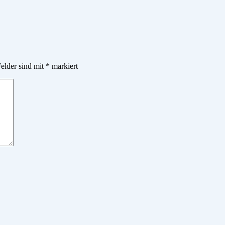
Felder sind mit
*
markiert