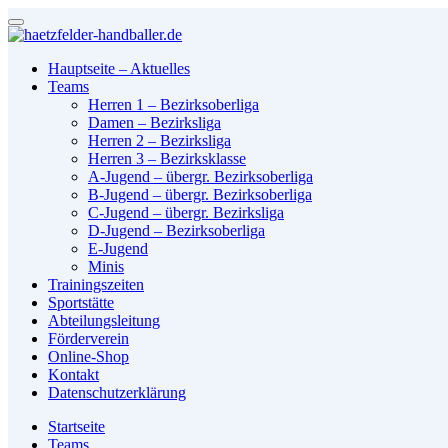
Hauptseite – Aktuelles
Teams
Herren 1 – Bezirksoberliga
Damen – Bezirksliga
Herren 2 – Bezirksliga
Herren 3 – Bezirksklasse
A-Jugend – übergr. Bezirksoberliga
B-Jugend – übergr. Bezirksoberliga
C-Jugend – übergr. Bezirksliga
D-Jugend – Bezirksoberliga
E-Jugend
Minis
Trainingszeiten
Sportstätte
Abteilungsleitung
Förderverein
Online-Shop
Kontakt
Datenschutzerklärung
Startseite
Teams