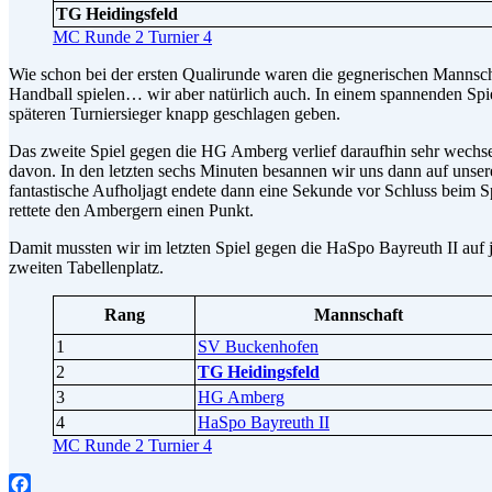
TG Heidingsfeld
MC Runde 2 Turnier 4
Wie schon bei der ersten Qualirunde waren die gegnerischen Mannsc
Handball spielen… wir aber natürlich auch. In einem spannenden Spie
späteren Turniersieger knapp geschlagen geben.
Das zweite Spiel gegen die HG Amberg verlief daraufhin sehr wechsel
davon. In den letzten sechs Minuten besannen wir uns dann auf uns
fantastische Aufholjagt endete dann eine Sekunde vor Schluss beim S
rettete den Ambergern einen Punkt.
Damit mussten wir im letzten Spiel gegen die HaSpo Bayreuth II auf j
zweiten Tabellenplatz.
Rang
Mannschaft
1
SV Buckenhofen
2
TG Heidingsfeld
3
HG Amberg
4
HaSpo Bayreuth II
MC Runde 2 Turnier 4