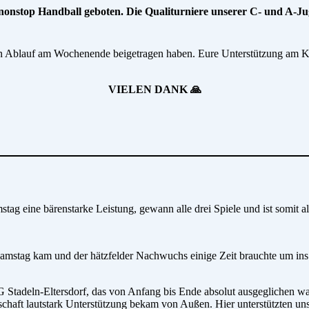
op Handball geboten. Die Qualiturniere unserer C- und A-Jugend
sen Ablauf am Wochenende beigetragen haben. Eure Unterstützung am K
VIELEN DANK 🙏
ine bärenstarke Leistung, gewann alle drei Spiele und ist somit als Er
 Samstag kam und der hätzfelder Nachwuchs einige Zeit brauchte um in
 Stadeln-Eltersdorf, das von Anfang bis Ende absolut ausgeglichen w
nnschaft lautstark Unterstützung bekam von Außen. Hier unterstützten u