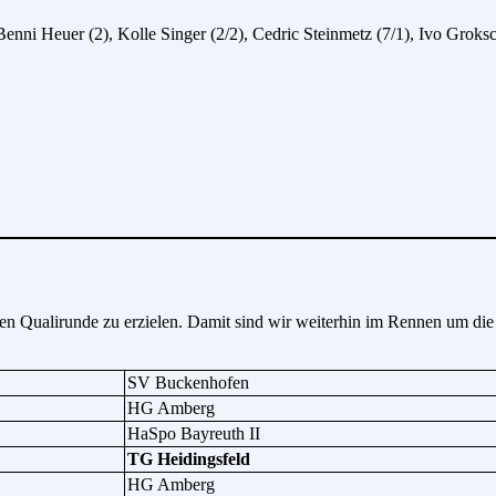
 Benni Heuer (2), Kolle Singer (2/2), Cedric Steinmetz (7/1), Ivo Gro
n Qualirunde zu erzielen. Damit sind wir weiterhin im Rennen um die 
SV Buckenhofen
HG Amberg
HaSpo Bayreuth II
TG Heidingsfeld
HG Amberg