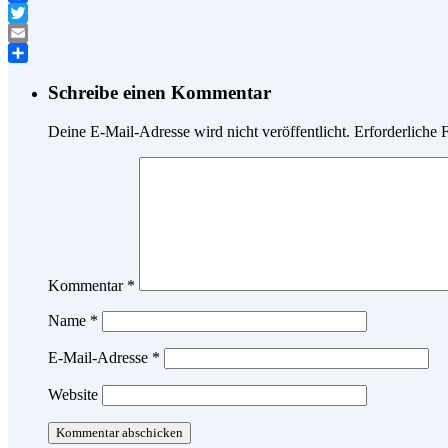
Facebook
Twitter
Email
Teilen
Schreibe einen Kommentar
Deine E-Mail-Adresse wird nicht veröffentlicht.
Erforderliche 
Kommentar
*
Name
*
E-Mail-Adresse
*
Website