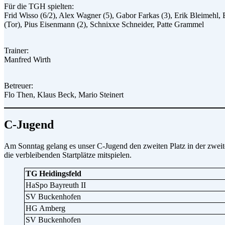
Für die TGH spielten:
Frid Wisso (6/2), Alex Wagner (5), Gabor Farkas (3), Erik Bleimehl,
(Tor), Pius Eisenmann (2), Schnixxe Schneider, Patte Grammel
Trainer:
Manfred Wirth
Betreuer:
Flo Then, Klaus Beck, Mario Steinert
C-Jugend
Am Sonntag gelang es unser C-Jugend den zweiten Platz in der zweite
die verbleibenden Startplätze mitspielen.
TG Heidingsfeld
HaSpo Bayreuth II
SV Buckenhofen
HG Amberg
SV Buckenhofen