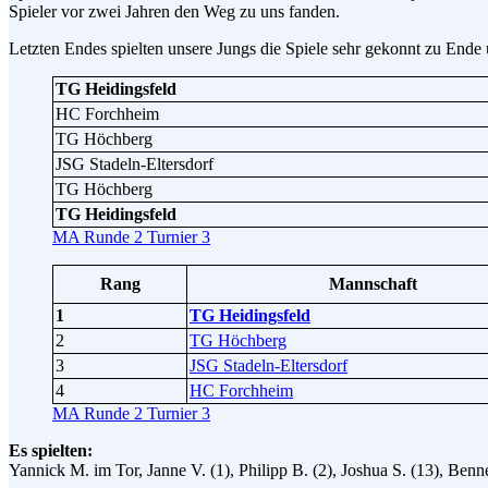
Spieler vor zwei Jahren den Weg zu uns fanden.
Letzten Endes spielten unsere Jungs die Spiele sehr gekonnt zu End
TG Heidingsfeld
HC Forchheim
TG Höchberg
JSG Stadeln-Eltersdorf
TG Höchberg
TG Heidingsfeld
MA Runde 2 Turnier 3
Rang
Mannschaft
1
TG Heidingsfeld
2
TG Höchberg
3
JSG Stadeln-Eltersdorf
4
HC Forchheim
MA Runde 2 Turnier 3
Es spielten:
Yannick M. im Tor, Janne V. (1), Philipp B. (2), Joshua S. (13), Bennet