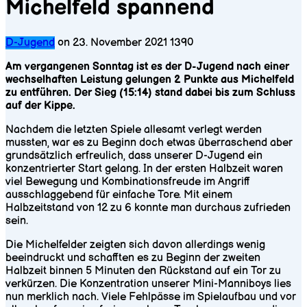
Michelfeld spannend
D-Jugend
on
23. November 2021
1390
Am vergangenen Sonntag ist es der D-Jugend nach einer
wechselhaften Leistung gelungen 2 Punkte aus Michelfeld
zu entführen. Der Sieg (15:14) stand dabei bis zum Schluss
auf der Kippe.
Nachdem die letzten Spiele allesamt verlegt werden
mussten, war es zu Beginn doch etwas überraschend aber
grundsätzlich erfreulich, dass unserer D-Jugend ein
konzentrierter Start gelang. In der ersten Halbzeit waren
viel Bewegung und Kombinationsfreude im Angriff
ausschlaggebend für einfache Tore. Mit einem
Halbzeitstand von 12 zu 6 konnte man durchaus zufrieden
sein.
Die Michelfelder zeigten sich davon allerdings wenig
beeindruckt und schafften es zu Beginn der zweiten
Halbzeit binnen 5 Minuten den Rückstand auf ein Tor zu
verkürzen. Die Konzentration unserer Mini-Manniboys lies
nun merklich nach. Viele Fehlpässe im Spielaufbau und vor