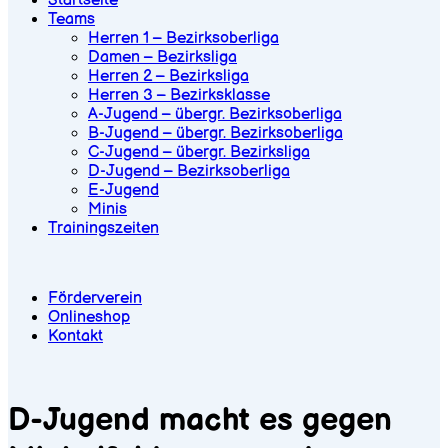
Startseite
Teams
Herren 1 – Bezirksoberliga
Damen – Bezirksliga
Herren 2 – Bezirksliga
Herren 3 – Bezirksklasse
A-Jugend – übergr. Bezirksoberliga
B-Jugend – übergr. Bezirksoberliga
C-Jugend – übergr. Bezirksliga
D-Jugend – Bezirksoberliga
E-Jugend
Minis
Trainingszeiten
Förderverein
Onlineshop
Kontakt
D-Jugend macht es gegen