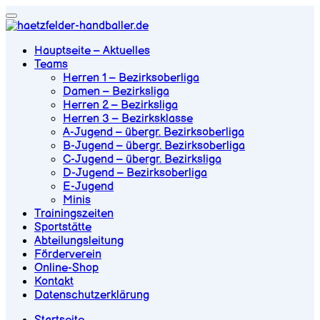
Hauptseite – Aktuelles
Teams
Herren 1 – Bezirksoberliga
Damen – Bezirksliga
Herren 2 – Bezirksliga
Herren 3 – Bezirksklasse
A-Jugend – übergr. Bezirksoberliga
B-Jugend – übergr. Bezirksoberliga
C-Jugend – übergr. Bezirksliga
D-Jugend – Bezirksoberliga
E-Jugend
Minis
Trainingszeiten
Sportstätte
Abteilungsleitung
Förderverein
Online-Shop
Kontakt
Datenschutzerklärung