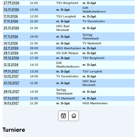
27.09.2026
11:00
TSV Bergrheinf.
m. D-Jgd.
DJK
03.10.2026
13:30
m. D-Jgd.
Waldbüttelbrunn
11.10.2026
12:00
TSV Lengfeld
m. D-Jgd.
17.10.2026
11:30
m. D-Jgd.
TV Gerolzhofen
HSC Bad
25.10.2026
11:30
m. D-Jgd.
Neustadt
SpVgg
07.11.2026
16:00
m. D-Jgd.
Giebelstadt
14.11.2026
11:30
m. D-Jgd.
TV Marktsteft
22.11.2026
09:00
HSG Mainfranken
m. D-Jgd.
28.11.2026
11:45
SG DJK Rimpar
m. D-Jgd.
05.12.2026
17:30
m. D-Jgd.
TSV Bergrheinf.
DJK
12.12.2026
14:15
m. D-Jgd.
Waldbüttelbrunn
09.01.2027
13:30
m. D-Jgd.
TSV Lengfeld
13.02.2027
16:00
TV Gerolzhofen
m. D-Jgd.
HSC Bad
20.02.2027
11:30
m. D-Jgd.
Neustadt
SpVgg
28.02.2027
14:30
m. D-Jgd.
Giebelstadt
07.03.2027
11:45
TV Marktsteft
m. D-Jgd.
14.03.2027
11:30
m. D-Jgd.
HSG Mainfranken
Turniere