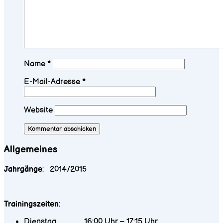
Name
*
E-Mail-Adresse
*
Website
Allgemeines
Jahrgänge
: 2014/2015
Trainingszeiten
:
Dienstag 16:00 Uhr – 17:15 Uhr