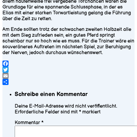
allem haufenweise frei vergebene Torchancen waren die
Grundlage für eine spannende Schlussphase, in der es
Elias mit einer starken Torwartleistung gelang die Führung
über die Zeit zu retten.
Am Ende sollten trotz der schwachen zweiten Halbzeit alle
mit dem Sieg zufrieden sein, ein gutes Pferd springt
scheinbar nur so hoch wie es muss. Für die Trainer wäre ein
souveräneres Auftreten im nächsten Spiel, zur Beruhigung
der Nerven, jedoch durchaus wünschenswert.
Facebook
Twitter
Email
Teilen
Schreibe einen Kommentar
Deine E-Mail-Adresse wird nicht veröffentlicht.
Erforderliche Felder sind mit
*
markiert
Kommentar
*