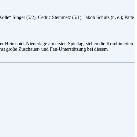
le“ Singer (5/2); Cedric Steinmetz (5/1); Jakob Schulz (n. e.); Patte
 Heimspiel-Niederlage am ersten Spieltag, stehen die Kombinierten
hst große Zuschauer- und Fan-Unterstützung bei diesem