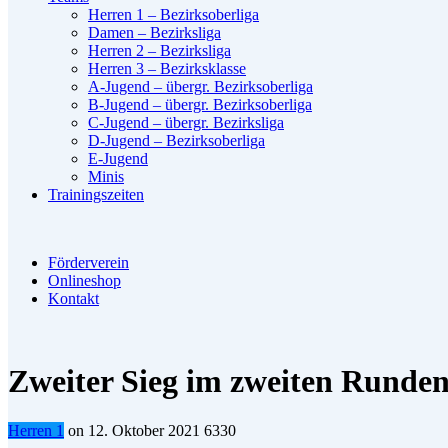
Herren 1 – Bezirksoberliga
Damen – Bezirksliga
Herren 2 – Bezirksliga
Herren 3 – Bezirksklasse
A-Jugend – übergr. Bezirksoberliga
B-Jugend – übergr. Bezirksoberliga
C-Jugend – übergr. Bezirksliga
D-Jugend – Bezirksoberliga
E-Jugend
Minis
Trainingszeiten
Förderverein
Onlineshop
Kontakt
Zweiter Sieg im zweiten Rundens
Herren 1
on
12. Oktober 2021
6330