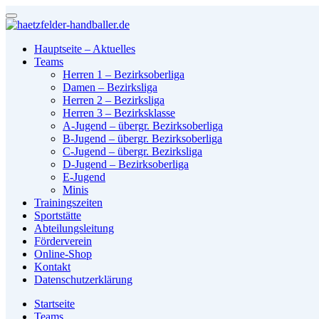
Hauptseite – Aktuelles
Teams
Herren 1 – Bezirksoberliga
Damen – Bezirksliga
Herren 2 – Bezirksliga
Herren 3 – Bezirksklasse
A-Jugend – übergr. Bezirksoberliga
B-Jugend – übergr. Bezirksoberliga
C-Jugend – übergr. Bezirksliga
D-Jugend – Bezirksoberliga
E-Jugend
Minis
Trainingszeiten
Sportstätte
Abteilungsleitung
Förderverein
Online-Shop
Kontakt
Datenschutzerklärung
Startseite
Teams