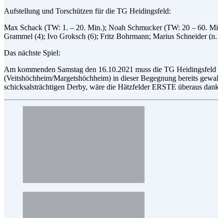
Aufstellung und Torschützen für die TG Heidingsfeld:
Max Schack (TW: 1. – 20. Min.); Noah Schmucker (TW: 20 – 60. Min.); 
Grammel (4); Ivo Groksch (6); Fritz Bohrmann; Marius Schneider (n. 
Das nächste Spiel:
Am kommenden Samstag den 16.10.2021 muss die TG Heidingsfeld um 
(Veitshöchheim/Margetshöchheim) in dieser Begegnung bereits gewalt
schicksalsträchtigen Derby, wäre die Hätzfelder ERSTE überaus dan