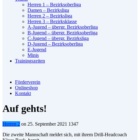
Herren 1 – Bezirksoberliga
Damen – Bezirksliga
Herren 2 – Bezirksliga
Herren 3 – Bezirksklasse
A-Jugend – übergr. Bezirksoberliga
B-Jugend – übergr. Bezirksoberliga
C-Jugend – übergr. Bezirksliga
D-Jugend – Bezirksoberliga
E-Jugend
Minis
Trainingszeiten
Förderverein
Onlineshop
Kontakt
Auf gehts!
Herren 2
on
25. September 2021
1347
Die zweite Mannschaft meldet sich, mit ihrem Drill-Headcoach